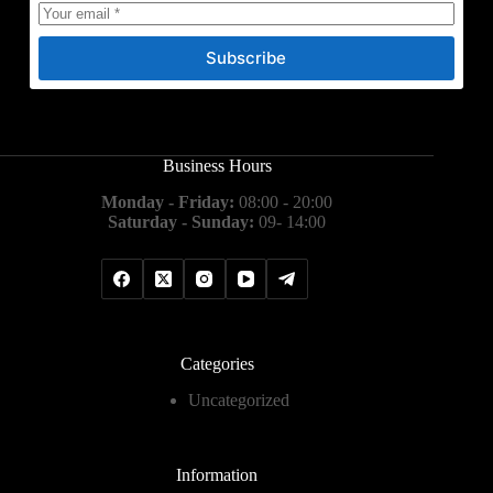
Subscribe
Business Hours
Monday - Friday:
08:00 - 20:00
Saturday - Sunday:
09- 14:00
Categories
Uncategorized
Information